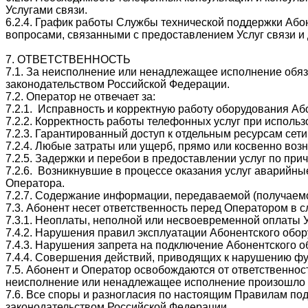
Услугами связи.
6.2.4. График работы Службы технической поддержки Або
вопросами, связанными с предоставлением Услуг связи и 
7. ОТВЕТСТВЕННОСТЬ
7.1. За неисполнение или ненадлежащее исполнение обяз
законодательством Российской Федерации.
7.2. Оператор не отвечает за:
7.2.1. Исправность и корректную работу оборудования Аб
7.2.2. Корректность работы телефонных услуг при испол
7.2.3. Гарантированный доступ к отдельным ресурсам сети
7.2.4. Любые затраты или ущерб, прямо или косвенно воз
7.2.5. Задержки и перебои в предоставлении услуг по при
7.2.6. Возникнувшие в процессе оказания услуг аварийн
Оператора.
7.2.7. Содержание информации, передаваемой (получаемо
7.3. Абонент несет ответственность перед Оператором в 
7.3.1. Неоплаты, неполной или несвоевременной оплаты У
7.4.2. Нарушения правил эксплуатации Абонентского об
7.4.3. Нарушения запрета на подключение Абонентского 
7.4.4. Совершения действий, приводящих к нарушению фу
7.5. Абонент и Оператор освобождаются от ответственнос
неисполнение или ненадлежащее исполнение произошло в
7.6. Все споры и разногласия по настоящим Правилам по
законодательством Российской Федерации.