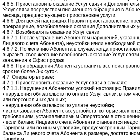
4.6.5. Приостановить оказание Услуг связи и Дополнител
Услуг связи посредством письменного обращения в Абоне
месяца, предшествующего приостановке услуги.
4.6.6. Для целей настоящих Правил приостановление, пре
прекращение, возобновление оказания Дополнительных ус
4.6.7. Возобновлять оказание Услуг связи:
4.6.7.1. После устранения Абонентом нарушений, указанны
Лицевого счета Абонента), неустойки и/или необходимой 
4.6.7.2. По желанию Абонента в случае, когда приостано
выразить свое желание возобновить оказание Услуг связ
заявления в Офис продаж.
4.6.8. При обращении Абонента устранить все неисправн
срок не более 3-х суток.
4.7. Оператор вправе:
4.7.1. Приостановить оказание Услуг связи в случаях:
4.7.1.1. Нарушения Абонентом условий настоящих Правил,
• нарушения обязательств по оплате Услуг связи, в том ч
или персональных данных;
• нарушения обязательств по уплате неустойки;
• использования Абонентских устройств, которые являют
требованиям, устанавливаемым Оператором в отношении 
• если баланс Лицевого счета Абонента становится недо
Тарифом, или по иным условиям, предусмотренным Тариф
баланса Лицевого счета Абонента в размере, достаточном
Тарифом.