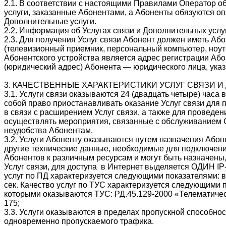
2.1. В соответствии с настоящими Правилами Оператор об
услуги, заказанные Абонентами, а Абоненты обязуются о
Дополнительные услуги.
2.2. Информация об Услугах связи и Дополнительных услу
2.3. Для получения Услуг связи Абонент должен иметь Аб
(телевизионный приемник, персональный компьютер, ноутб
Абонентского устройства является адрес регистрации Аб
(юридический адрес) Абонента — юридического лица, ука
3. КАЧЕСТВЕННЫЕ ХАРАКТЕРИСТИКИ УСЛУГ СВЯЗИ 
3.1. Услуги связи оказываются 24 (двадцать четыре) часа в
собой право приостанавливать оказание Услуг связи для 
в связи с расширением Услуг связи, а также для проведе
осуществлять мероприятия, связанные с обслуживанием С
неудобства Абонентам.
3.2. Услуги Абоненту оказываются путем назначения Абон
другие технические данные, необходимые для подключени
Абонентов к различным ресурсам и могут быть назначены
Услуг связи, для доступа в Интернет выделяется ОДИН IP
услуг по ПД характеризуется следующими показателями: вр
сек. Качество услуг по ТУС характеризуется следующими п
которыми оказываются ТУС: РД.45.129-2000 «Телематическ
175;
3.3. Услуги оказываются в пределах пропускной способно
одновременно пропускаемого трафика.