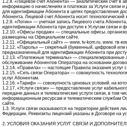
1.2.8. «Лицевой счет Абонента» — аналитический счет в
информацию о начислениях и платежах за Услуги связи и 
для идентификации Абонента в целях предоставления дост
Абонента. Лицевой счет Абонента носит технологический х
1.2.9. «Логин» — учетная запись Лицевого счета Абонент
идентификации Абонента при доступе к Услугам связи и 
1.2.10. «Офисы продаж» — специальные офисы, организ
размещены на Официальном сайте.
1.2.11. «Официальный сайт» — www. tv-kom.ru, www. тв-ко
1.2.12. «Пароль» — секретный (буквенный, цифровой или
предназначенный для идентификации Абонента при доступе
1.2.13. «Платежные терминалы» — специализированные 
обслуживание Абонентов Оператора на основании догово
1.2.14. «Правила» — настоящие Правила оказания услуг 
1.2.15. «Сеть связи Оператора» — совокупность техноло
услуг Абонентам.
1.2.16. «Тариф» — совокупность ценовых условий, на кот
1.2.17. «Услуги связи» — предоставление услуг кабельног
передаче данных и телематические услуги связи, в том чи
информационным ресурсам и телематическим службам Оп
сайте.
1.3. Услуги связи оказываются на территории действия л
Федерации. Реквизиты лицензий указаны в Договоре на ус
2. УСЛОВИЯ ОКАЗАНИЯ УСЛУГ СВЯЗИ И ДОПОЛНИТЕ