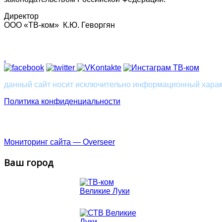
Директор
ООО «ТВ-ком» К.Ю. Геворгян
.
данный сайт носит исключительно информационный характ
Политика конфиденциальности
Великие Луки
Новосокольники
Нелидово
Пско
Мониторинг сайта — Overseer
Ваш город