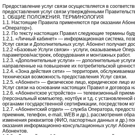
Предоставление услуг связи осуществляется в соответс
предоставления услуг связи утверждёнными Правительс
1. ОБЩИЕ ПОЛОЖЕНИЯ. ТЕРМИНОЛОГИЯ
1.1. Настоящие Правила применяются при оказании Абон
«Оператор»).
1.2. По тексту настоящих Правил следующие термины буд
1.2.1. «Личный кабинет» — информационная система, поз
Услуг связи и Дополнительных услуг. Абонент получает д
1.2.2 «Базовые Услуги связи» - услуги, оказываемые Оп
параметров/настроек, оборудования и монтажных работ.
1.2.3. «Дополнительные услуги» — дополнительные услуг
направленные на повышение их потребительской ценност
1.2.4. «Зона действия сети» — территория, обслуживаем
техническая возможность предоставления Услуг связи.
1.2.5. «Абонент» — физическое лицо, юридическое лицо
Услуг связи на основании настоящих Правил и договора на
1.2.6. «Абонентское устройство» — телевизионный прием
(персональный компьютер, ноутбук и т.д. с установленно
органами государственной сертификации, посредством кот
1.2.7. «Абонентский отдел» — служба Оператора, предо
приемник, телефон, e-mail, WEB и др.), рассмотрения об
изменения реквизитов (ФИО, паспортных данных и др.) п
оказания информационно-консультационных услуг Абонент
Абонентов.