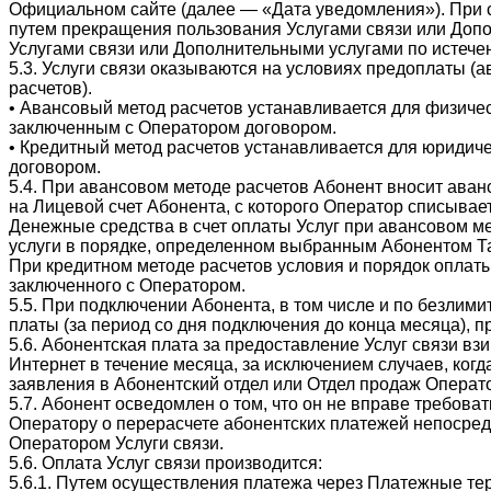
Официальном сайте (далее — «Дата уведомления»). При с
путем прекращения пользования Услугами связи или Допо
Услугами связи или Дополнительными услугами по истече
5.3. Услуги связи оказываются на условиях предоплаты (а
расчетов).
• Авансовый метод расчетов устанавливается для физиче
заключенным с Оператором договором.
• Кредитный метод расчетов устанавливается для юридич
договором.
5.4. При авансовом методе расчетов Абонент вносит ава
на Лицевой счет Абонента, с которого Оператор списывае
Денежные средства в счет оплаты Услуг при авансовом м
услуги в порядке, определенном выбранным Абонентом 
При кредитном методе расчетов условия и порядок оплаты
заключенного с Оператором.
5.5. При подключении Абонента, в том числе и по безлим
платы (за период со дня подключения до конца месяца),
5.6. Абонентская плата за предоставление Услуг связи в
Интернет в течение месяца, за исключением случаев, ко
заявления в Абонентский отдел или Отдел продаж Операто
5.7. Абонент осведомлен о том, что он не вправе требова
Оператору о перерасчете абонентских платежей непосред
Оператором Услуги связи.
5.6. Оплата Услуг связи производится:
5.6.1. Путем осуществления платежа через Платежные т